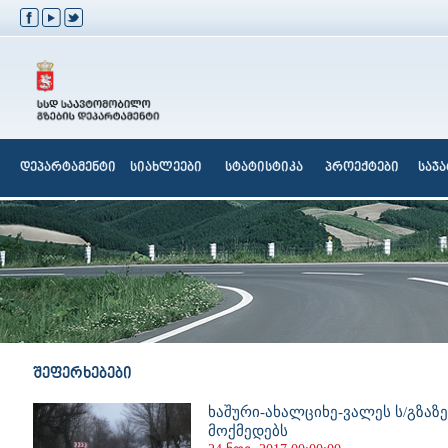
დეპარტამენტი
სიახლეები
სტატისტიკა
პროექტები
საჯ
შეფერხებები
ხაშური-ახალციხე-ვალეს ს/გზაზ
მოქმედებს