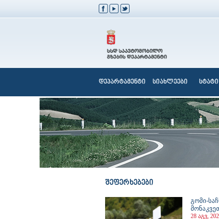
დეპარტამენტი
სიახლეები
სტატი
შეფერხებები
გომი-სა
მონაკვე
28 აგვ, 202