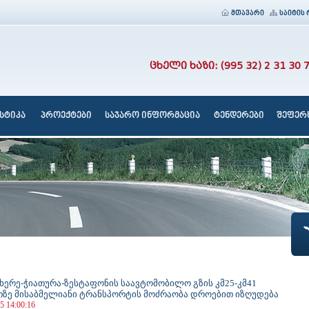
მთავარი
საიტის 
ცხელი ხაზი: (995 32) 2 31 30 
სტიკა
პროექტები
საჯარო ინფორმაცია
ტენდერები
შეფერხ
ჩხერე-ჭიათურა-ზესტაფონის საავტომობილო გზის კმ25-კმ41
თზე მისაბმელიანი ტრანსპორტის მოძრაობა დროებით იზღუდება
5 14:00:16