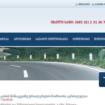
მთავარი
საიტის 
ცხელი ხაზი: (995 32) 2 31 30 
სტიკა
პროექტები
საჯარო ინფორმაცია
ტენდერები
შეფერხ
-კობის მონაკვეთზე ტრაილერების მოძრაობა აკრძალულია
17 00:00:00
ქარბუქის და შეზღუდული ხილვადობის გამო, მცხეთა–