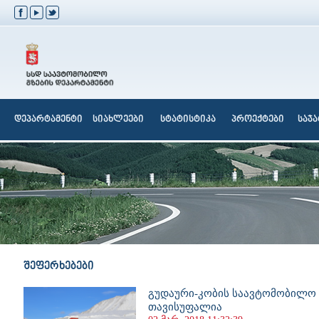
დეპარტამენტი
სიახლეები
სტატისტიკა
პროექტები
საჯ
შეფერხებები
გუდაური-კობის საავტომობილო 
თავისუფალია