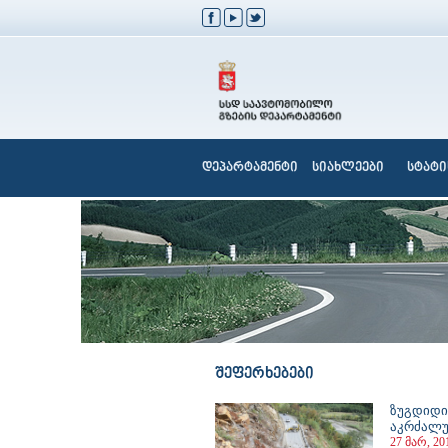
დეპარტამენტი
სიახლეები
სტატი
შეფერხებები
ზუგდიდი-
აკრძალ
27 მარ, 20