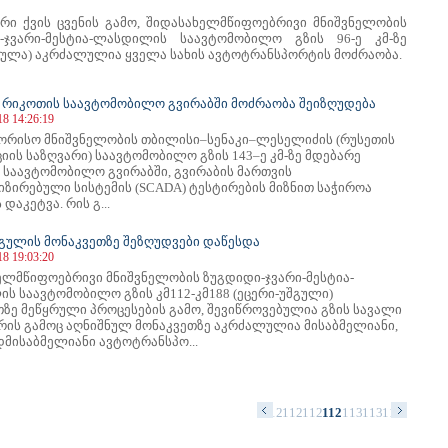
ური ქვის ცვენის გამო, შიდასახელმწიფოებრივი მნიშვნელობის
-ჯვარი-მესტია-ლასდილის საავტომობილო გზის 96-ე კმ-ზე
ულა) აკრძალულია ყველა სახის ავტოტრანსპორტის მოძრაობა.
ს რიკოთის საავტომობილო გვირაბში მოძრაობა შეიზღუდება
18 14:26:19
ორისო მნიშვნელობის თბილისი–სენაკი–ლესელიძის (რუსეთის
ის საზღვარი) საავტომობილო გზის 143–ე კმ-ზე მდებარე
 საავტომობილო გვირაბში, გვირაბის მართვის
იზირებული სისტემის (SCADA) ტესტირების მიზნით საჭიროა
 დაკეტვა. რის გ...
შგულის მონაკვეთზე შეზღუდვები დაწესდა
18 19:03:20
ელმწიფოებრივი მნიშვნელობის ზუგდიდი-ჯვარი-მესტია-
ს საავტომობილო გზის კმ112-კმ188 (ეცერი-უშგული)
თზე მეწყრული პროცესების გამო, შევიწროვებულია გზის სავალი
 რის გამოც აღნიშნულ მონაკვეთზე აკრძალულია მისაბმელიანი,
დმისაბმელიანი ავტოტრანსპო...
12
1113
1114
1115
1116
1117
1118
1119
1120
1121
1122
1123
1124
1125
1126
1127
1128
1129
1130
1131
1132
1133
113