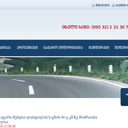
მთავარი
საიტის 
ცხელი ხაზი: (995 32) 2 31 30 
სტიკა
პროექტები
საჯარო ინფორმაცია
ტენდერები
შეფერხ
ჯვარი-მესტია-ლასდილის ს/გზის 96-ე კმ-ზე მოძრაობა
ულია
18 23:58:28