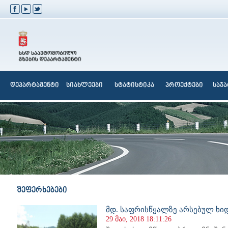
დეპარტამენტი
სიახლეები
სტატისტიკა
პროექტები
საჯ
შეფერხებები
მდ. საფრისწყალზე არსებულ ხი
29 მაი, 2018 18:11:26