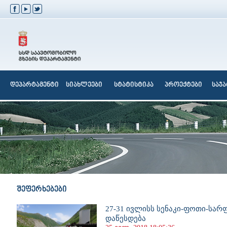
დეპარტამენტი
სიახლეები
სტატისტიკა
პროექტები
საჯ
შეფერხებები
27-31 ივლისს სენაკი-ფოთი-სარფ
დაწესდება