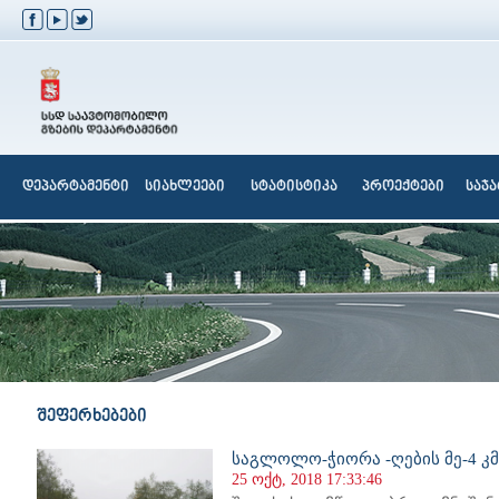
დეპარტამენტი
სიახლეები
სტატისტიკა
პროექტები
საჯ
შეფერხებები
საგლოლო-ჭიორა -ღების მე-4 კ
25 ოქტ, 2018 17:33:46