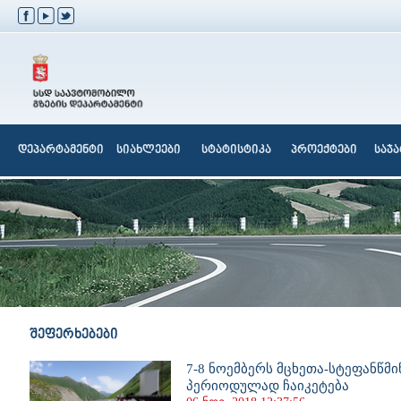
დეპარტამენტი
სიახლეები
სტატისტიკა
პროექტები
საჯ
შეფერხებები
7-8 ნოემბერს მცხეთა-სტეფანწმ
პერიოდულად ჩაიკეტება