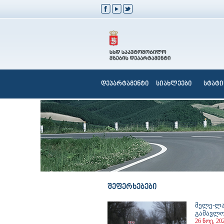
დეპარტამენტი
სიახლეები
სტატი
შეფერხებები
მელე-ლა
გამავლო
26 ნოე, 20