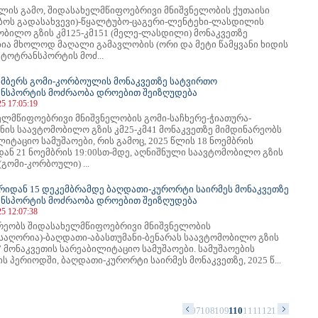
ლის გამო, შიდასახელმწიფოებრივი მნიშვნელობის ქუთაისი
ბოს გადასახვევი)-წყალტუბო-ცაგერი-ლენტეხი-ლასდილის
ობილო გზის კმ125-კმ151 (მელე-ლასდილი) მონაკვეთზე
ბია მხოლოდ მაღალი გამავლობის (ორი და მეტი წამყვანი ხიდის
ვტოტრანსპორტის მოძ...
ოემბერს გომი-კორბოულის მონაკვეთზე სატვირთო
ნსპორტის მოძრაობა დროებით შეიზღუდება
25 17:05:19
ელმწიფოებრივი მნიშვნელობის გომი-საჩხერე-ჭიათურა-
ნის საავტომობილო გზის კმ25-კმ41 მონაკვეთზე მიმდინარეობს
იტაციო სამუშაოები, რის გამოც, 2025 წლის 18 ნოემბრის
დან 21 ნოემბრის 19:00სთ-მდე, აღნიშნული საავტომობილო გზის
 (გომი-კორბოული) ...
ბრიდან 15 დეკემბრამდე ბაღდათი-კურორტი საირმეს მონაკვეთზე
ნსპორტის მოძრაობა დროებით შეიზღუდება
25 12:07:38
რეობს შიდასახელმწიფოებრივი მნიშვნელობის
(საღორია)-ბაღდათი-აბასთუმანი-ბენარას საავტომობილო გზის
7 მონაკვეთის სარეაბილიტაციო სამუშაოები. სამუშაოების
ს პერიოდში, ბაღდათი-კურორტი საირმეს მონაკვეთზე, 2025 წ...
94
95
96
97
98
99
100
101
102
103
104
105
106
107
108
109
110
111
112
113
114
115