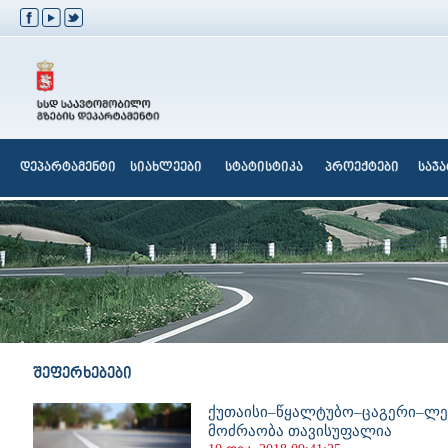
დეპარტამენტი
სიახლეები
სტატისტიკა
პროექტები
საჯ
შეფერხებები
ქუთაისი–წყალტუბო–ცაგერი–ლე
მოძრაობა თავისუფალია