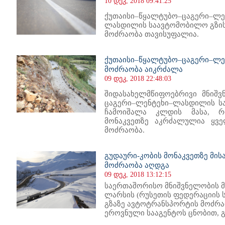
10 დეკ, 2018 09:41:25
ქუთაისი–წყალტუბო–ცაგერი–ლე
ლასდილის საავტომობილო გზის 
მოძრაობა თავისუფალია.
ქუთაისი–წყალტუბო–ცაგერი–ლე
მოძრაობა აიკრძალა
09 დეკ, 2018 22:48:03
შიდასახელმწიფოებრივი მნიშვ
ცაგერი–ლენტეხი–ლასდილის სა
ჩამოიშალა კლდის მასა, რ
მონაკვეთზე აკრძალულია ყვე
მოძრაობა.
გუდაური-კობის მონაკვეთზე მი
მოძრაობა აღდგა
09 დეკ, 2018 13:12:15
საერთაშორისო მნიშვნელობის მ
ლარსის (რუსეთის ფედერაციის 
გზაზე ავტოტრანსპორტის მოძრა
ეროვნული სააგენტოს ცნობით, გ