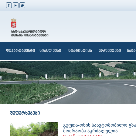
დეპარტამენტი
სიახლეები
სტატისტიკა
პროექტები
საჯ
შეფერხებები
გუფთა-ონის საავტომობილო გზ
მოძრაობა აკრძალულია