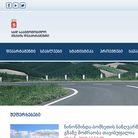
დეპარტამენტი
სიახლეები
სტატისტიკა
პროექტები
საჯ
შეფერხებები
ნინოწმინდა-სომხეთის საზღვარ
გზაზე მოძრაობა თავისუფალია