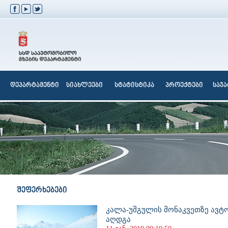
დეპარტამენტი
სიახლეები
სტატისტიკა
პროექტები
საჯ
შეფერხებები
კალა-უშგულის მონაკვეთზე ავ
აღდგა