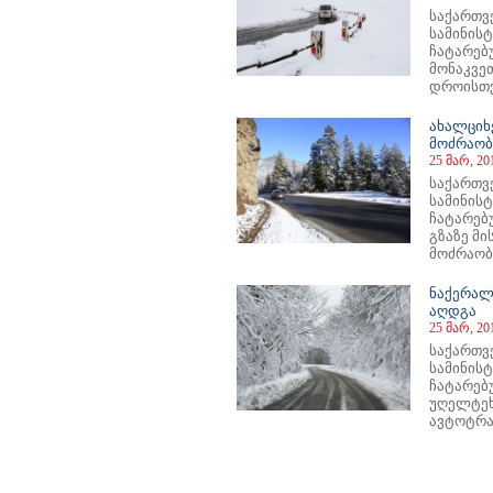
საქართვ
სამინის
ჩატარებ
მონაკვე
დროისთვი
ახალციხ
მოძრაობ
25 მარ, 20
საქართვ
სამინის
ჩატარებ
გზაზე მ
მოძრაობა
ნაქერალ
აღდგა
25 მარ, 20
საქართვ
სამინის
ჩატარებ
უღელტეხ
ავტოტრან