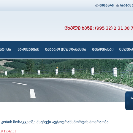
მთავარი
საიტის 
ცხელი ხაზი: (995 32) 2 31 30 
სტიკა
პროექტები
საჯარო ინფორმაცია
ტენდერები
შეფერხ
-კობის მონაკვეთზე მსუბუქი ავტოტრანსპორტის მოძრაობა
19 15:42:31