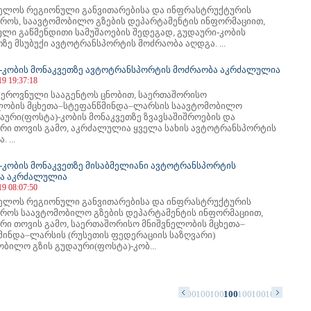
ელოს რეგიონული განვითარებისა და ინფრასტრუქტურის
ტროს, საავტომობილო გზების დეპარტამენტის ინფორმაციით,
ული გაწმენდითი სამუშაოების შედეგად, გუდაური-კობის
ზე მსუბუქი ავტოტრანსპორტის მოძრაობა აღდგა. ...
-კობის მონაკვეთზე ავტოტრანსპორტის მოძრაობა აკრძალულია
19 19:37:18
 ეროვნული სააგენტოს ცნობით, საერთაშორისო
ლობის მცხეთა–სტეფანწმინდა–ლარსის საავტომობილო
აური(ფოსტა)-კობის მონაკვეთზე ზვავსაშიშროების და
ური თოვის გამო, აკრძალულია ყველა სახის ავტოტრანსპორტის
 ...
-კობის მონაკვეთზე მისაბმელიანი ავტოტრანსპორტის
ა აკრძალულია
19 08:07:50
ელოს რეგიონული განვითარებისა და ინფრასტრუქტურის
ტროს საავტომობილო გზების დეპარტამენტის ინფორმაციით,
ური თოვის გამო, საერთაშორისო მნიშვნელობის მცხეთა–
მინდა–ლარსის (რუსეთის ფედერაციის საზღვარი)
ობილო გზის გუდაური(ფოსტა)-კობ...
8
989
990
991
992
993
994
995
996
997
998
999
1000
1001
1002
1003
1004
1005
1006
1007
1008
1009
101