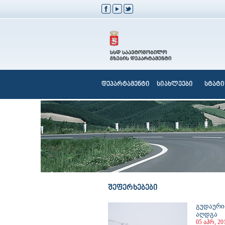
დეპარტამენტი
სიახლეები
სტატი
შეფერხებები
გუდაური
აღდგა
05 აპრ, 20