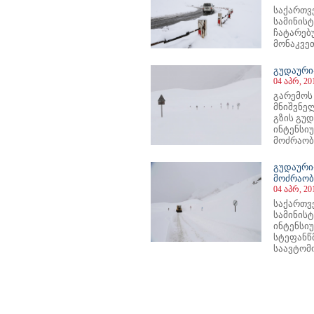
საქართვ
სამინის
ჩატარებ
მონაკვეთ
გუდაური
04 აპრ, 20
გარემოს
მნიშვნე
გზის გუდ
ინტენსი
მოძრაობა.
გუდაური
მოძრაობ
04 აპრ, 20
საქართვ
სამინის
ინტენსი
სტეფანწ
საავტომ
66
967
968
969
970
971
972
973
974
975
976
977
978
979
980
981
982
983
984
985
986
987
98