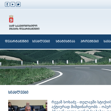
დეპარტამენტი
სიახლეები
სტატისტიკა
პროექტები
საჯ
სიახლეები
რევაზ სოხაძე - თელავში სტიქი
აქტიურად მიმდინარეობს – ოპე