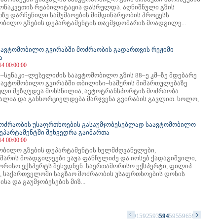
 მონაკვეთის რეაბილიტაცია დასრულდა. აღნიშნული გზის
თზე დარჩენილი სამუშაოების მიმდინარეობის პროცესს
ობილო გზების დეპარტამენტის თავმჯდომარის მოადგილე...
აავტომობილო გვირაბში მოძრაობის გადართვის რეჟიმი
ა
14 00:00:00
–სენაკი–ლესელიძის საავტომობილო გზის 88–ე კმ–ზე მდებარე
აავტომობილო გვირაბში თბილისი–ხაშურის მიმართულებაზე
ული შეზღუდვა მოხსნილია, ავტოტრანსპორტის მოძრაობა
ალია და განხორციელდება მარჯვენა გვირაბის გავლით. ხოლო,
მოძრაობის უსაფრთხოების გასაუმჯობესებლად საავტომობილო
დეპარტამენტში შეხვედრა გაიმართა
14 00:00:00
ობილო გზების დეპარტამენტის ხელმძღვანელები,
მარის მოადგილეები ვაჟა ფანჩულიძე და იოსებ ქადაგიშვილი,
ორისო ექსპერტს შეხვდნენ. საერთაშორისო ექსპერტი, ფილიპ
, საქართველოში საგზაო მოძრაობის უსაფრთხოების დონის
სა და გაუმჯობესების მიზ...
7
578
579
580
581
582
583
584
585
586
587
588
589
590
591
592
593
594
595
596
597
598
599