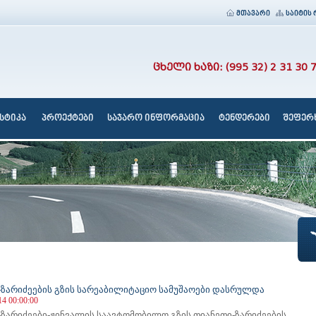
მთავარი
საიტის 
ცხელი ხაზი: (995 32) 2 31 30 
სტიკა
პროექტები
საჯარო ინფორმაცია
ტენდერები
შეფერხ
-ზარიძეების გზის სარეაბილიტაციო სამუშაოები დასრულდა
14 00:00:00
-ზარიძეები-ჟინვალის საავტომობილო გზის თიანეთი-ზარიძეების