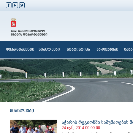
დეპარტამენტი
სიახლეები
სტატისტიკა
პროექტები
საჯ
სიახლეები
აჭარის რეგიონში სამუშაოების
24 ივნ, 2014 00:00:00