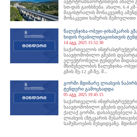
ავტოტრანსპორტისთვის ახალი გზ
სთ-დან გაიხსნება. ახალი, 6.4 კ
მაგისტრალის მონაკვეთზე აშენდა
მონაკვეთი ხაშურის შემოვლითი 13
წალენჯიხა-ობუჯი-ჯიხაშკარის გზ
ხიდის რეაბილიტაციისთვის ტენ
14 აგვ, 2025 15:52:30
საქართველოს ინფრასტრუქტური
საავტომობილო გზების დეპარტა
ელექტრონული ტენდერი შიდას
მნიშვნელობის წალენჯიხა–ობუჯ
გზის მე-12 კმ-ზე, მ...
გორში მდინარე ლიახვის ნაპირს
ტენდერი გამოცხადდა
05 აგვ, 2025 19:45:15
საქართველოს ინფრასტრუქტური
საავტომობილო გზების დეპარტა
ქალაქ გორში, დასასვენებელი პ
ლიახვის (მტკვარის შესართავის
სამუშაოების შესყიდვაზე. მდინარ