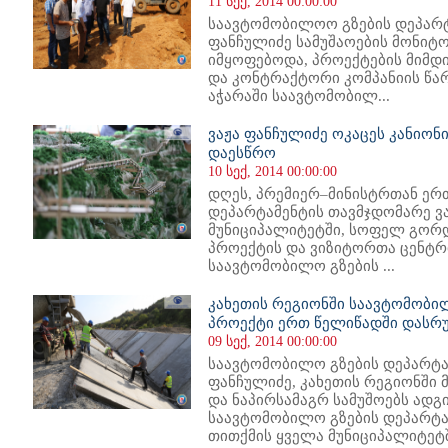
11 სექ, 2014 00:00:00
საავტომობილოო გზების დეპარტ
ფანჩულიძე სამუშაოების მონიტ
იმყოფებოდა, პროექტების მიმდ
და კონტრაქტორი კომპანიის წა
აჭარაში საავტომობილ...
ვაჟა ფანჩულიძე ოკაცეს კანიონ
დაესწრო
10 სექ, 2014 00:00:00
დღეს, პრემიერ–მინისტრთან ე
დეპარტამენტის თავმჯდომარე ვ
მუნიციპალიტეტში, სოფელ გორდ
პროექტის და ვიზიტორთა ცენტრი
საავტომობილო გზების ...
კახეთის რეგიონში საავტომობილ
პროექტი ერთ წელიწადში დასრ
09 სექ, 2014 00:00:00
საავტომობილო გზების დეპარტა
ფანჩულიძე, კახეთის რეგიონში
და ნაპირსამაგრ სამუშოებს ადგ
საავტომობილო გზების დეპარტა
თითქმის ყველა მუნიციპალიტეტში