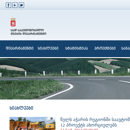
დეპარტამენტი
სიახლეები
სტატისტიკა
პროექტები
საჯ
სიახლეები
წელს აჭარის რეგიონში საავტო
12 პროექტს ახორციელებს