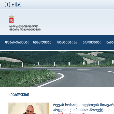
დეპარტამენტი
სიახლეები
სტატისტიკა
პროექტები
საჯ
სიახლეები
რევაზ სოხაძე - ჩვენთვის მთავა
არცერთ უხარისხო პროექტს