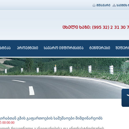
მთავარი
საიტის 
ცხელი ხაზი: (995 32) 2 31 30 
სტიკა
პროექტები
საჯარო ინფორმაცია
ტენდერები
შეფერხ
გვირაბთან გზის გაფართოების სამუშაოები მიმდინარეობს
5 00:00:00
ელოს რეგიონული განვითარებისა და ინფრასტრუქტურის