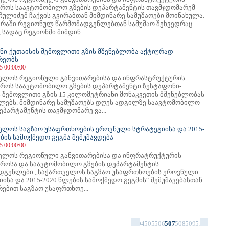
ტროს საავტომობილო გზების დეპარტამენტის თავმჯდომარემ
ჩულიძემ ჩაქვის გვირაბთან მიმდინარე სამუშაოები მოინახულა.
ჭარაში რეგიონულ წარმომადგენლებთან სამუშაო შეხვედრაც
 სადაც რეგიონში მიმდინ...
ნი-ქუთაისის შემოვლითი გზის მშენებლობა აქტიურად
რეობს
5 00:00:00
ელოს რეგიონული განვითარებისა და ინფრასტრუქტურის
ტროს საავტომობილო გზების დეპარტამენტი ზესტაფონი-
ს შემოვლითი გზის 15 კილომეტრიანი მონაკვეთის მშენებლობას
ლებს. მიმდინარე სამუშაოებს დღეს ადგილზე საავტომობილო
ეპარტამენტის თავმჯდომარე ვა...
ელოს საგზაო უსაფრთხოების ეროვნული სტრატეგიისა და 2015-
ბის სამოქმედო გეგმა შემუშავდება
5 00:00:00
ელოს რეგიონული განვითარებისა და ინფრატრუქტურის
ტროსა და საავტომობილო გზების დეპარტამენტის
დგენლები „საქართველოს საგზაო უსაფრთხოების ეროვნული
ისა და 2015-2020 წლების სამოქმედო გეგმის“ შემუშავებასთან
ებით საგზაო უსაფრთხოე...
0
491
492
493
494
495
496
497
498
499
500
501
502
503
504
505
506
507
508
509
510
511
512