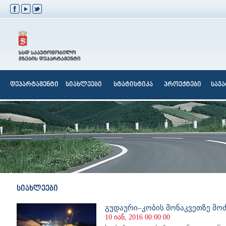
დეპარტამენტი
სიახლეები
სტატისტიკა
პროექტები
საჯ
სიახლეები
გუდაური–კობის მონაკვეთზე მო
10 იან, 2016 00:00:00