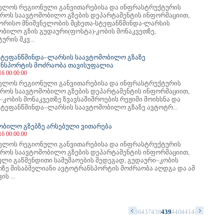
ელოს რეგიონული განვითარებისა და ინფრასტრუქტურის
ტროს საავტომობილო გზების დეპარტამენტის ინფორმაციით,
ორისო მნიშვნელობის მცხეთა-სტეფანწმინდა-ლარსის
ობილო გზის გუდაური(ფოსტა)-კობის მონაკვეთზე,
ურის მკვ...
სტეფანწმინდა–ლარსის საავტომობილო გზაზე
ნსპორტის მოძრაობა თავისუფალია
16 00:00:00
ელოს რეგიონული განვითარებისა და ინფრასტრუქტურის
ტროს საავტომობილო გზების დეპარტამენტის ინფორმაციით,
კობის მონაკვეთზე ზვავსაშიშროების რეჟიმი მოიხსნა და
სტეფანწმინდა–ლარსის საავტომობილო გზაზე ავტოტრ...
ობილო გზებზე არსებული ვითარება
16 00:00:00
ელოს რეგიონული განვითარებისა და ინფრასტრუქტურის
ტროს საავტომობილო გზების დეპარტამენტის ინფორმაციით,
ული გაწმენდითი სამუშაოების შედეგად, გუდაური–კობის
თზე მისაბმელიანი ავტოტრანსპორტის მოძრაობა აღდგა და ამ
ს ...
2
423
424
425
426
427
428
429
430
431
432
433
434
435
436
437
438
439
440
441
442
443
444