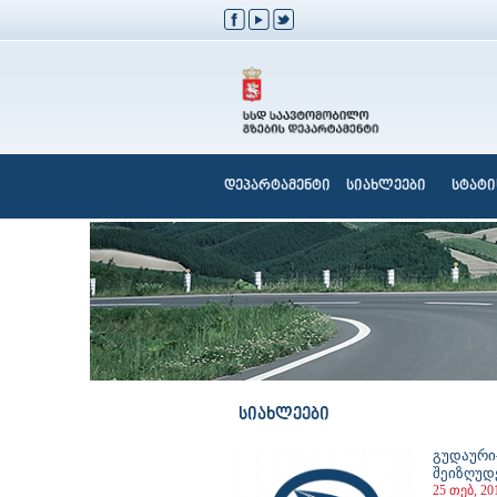
დეპარტამენტი
სიახლეები
სტატი
სიახლეები
გუდაური–
შეიზღუდ
25 თებ, 20