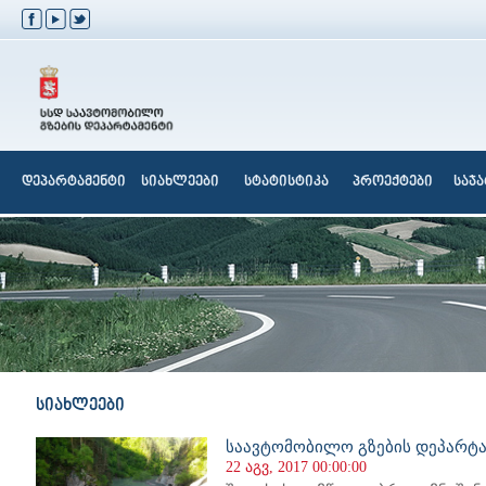
დეპარტამენტი
სიახლეები
სტატისტიკა
პროექტები
საჯ
სიახლეები
საავტომობილო გზების დეპარტა
22 აგვ, 2017 00:00:00