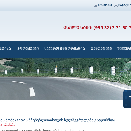
მთავარი
საიტის 
ცხელი ხაზი: (995 32) 2 31 30 
სტიკა
პროექტები
საჯარო ინფორმაცია
ტენდერები
შეფერხ
ისას მონაკვეთის მშენებლობისთვის ხელშეკრულება გაფორმდა
18 12:59:19
 საუღელტეხილო გზის, ხევი-უბისას მონაკვეთის