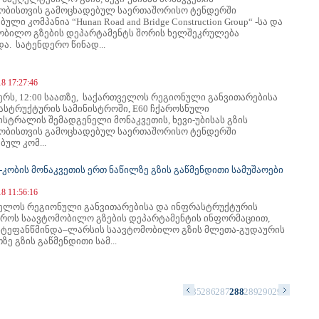
ობისთვის გამოცხადებულ საერთაშორისო ტენდერში
ული კომპანია “Hunan Road and Bridge Construction Group“ -სა და
ობილო გზების დეპარტამენტს შორის ხელშეკრულება
ა. სატენდერო წინად...
18 17:27:46
ერს, 12:00 საათზე, საქართველოს რეგიონული განვითარებისა
ასტრუქტურის სამინისტროში, E60 ჩქაროსნული
სტრალის შემადგენელი მონაკვეთის, ხევი-უბისას გზის
ობისთვის გამოცხადებულ საერთაშორისო ტენდერში
ბულ კომ...
კობის მონაკვეთის ერთ ნაწილზე გზის გაწმენდითი სამუშაოები
18 11:56:16
ელოს რეგიონული განვითარებისა და ინფრასტრუქტურის
ტროს საავტომობილო გზების დეპარტამენტის ინფორმაციით,
სტეფანწმინდა–ლარსის საავტომობილო გზის მლეთა-გუდაურის
ზე გზის გაწმენდითი სამ...
1
272
273
274
275
276
277
278
279
280
281
282
283
284
285
286
287
288
289
290
291
292
293