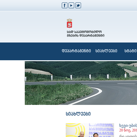
დეპარტამენტი
სიახლეები
სტატი
სიახლეები
ხევი-უბ
20 ნოე, 20
რიკოთის