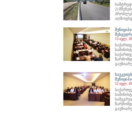
სამტრედ
2) მშენ
პრობლემ
აღმოფხვრ
მუნიციპ
შეხვედრ
13 ივლ, 20
საქართვ
სამინის
საქართვ
წარმომდ
გაუზიარე
საუკეთე
მუნიციპ
12 ივლ, 20
საქართვ
სამინის
სამეგრე
წარმომდ
გაუზიარე
14
215
216
217
218
219
220
221
222
223
224
225
226
227
228
229
230
231
232
233
234
235
23