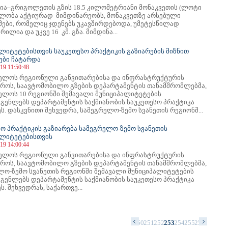
ია–გრიგოლეთის გზის 18.5 კილომეტრიანი მონაკვეთის (ლოტი
ებლობა აქტიურად მიმდინარეობს, მონაკვეთზე არსებული
ები, რომელიც ჯდენებს უკავშირდებოდა, უმეტესწილად
ილია და უკვე 16 კმ. გზა. მიმდინა...
ალიტეტებისთვის საუკეთესო პრაქტიკის გაზიარების მიზნით
ები ჩატარდა
19 11:50:48
ელოს რეგიონული განვითარებისა და ინფრასტრუქტურის
ტროს, საავტომობილო გზების დეპარტამენტის თანამშრომლებმა,
ელოს 10 რეგიონში შემავალი მუნიციპალიტეტების
გენლებს დეპარტამენტის საქმიანობის საუკეთესო პრაქტიკა
ს. დასკვნითი შეხვედრა, სამეგრელო-ზემო სვანეთის რეგიონშ...
სო პრაქტიკის გაზიარება სამეგრელო-ზემო სვანეთის
ალიტეტებისთვის
19 14:00:44
ელოს რეგიონული განვითარებისა და ინფრასტრუქტურის
ტროს, საავტომობილო გზების დეპარტამენტის თანამშრომლებმა,
ლო-ზემო სვანეთის რეგიონში შემავალი მუნიციპალიტეტების
გენლებს დეპარტამენტის საქმიანობის საუკეთესო პრაქტიკა
ს. შეხვედრას, საქართვე...
6
237
238
239
240
241
242
243
244
245
246
247
248
249
250
251
252
253
254
255
256
257
258