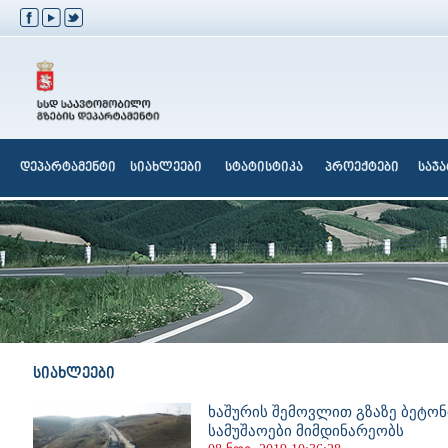
დეპარტამენტი
სიახლეები
სტატისტიკა
პროექტები
საჯ
სიახლეები
ხაშურის შემოვლით გზაზე ბეტონ
სამუშაოები მიმდინარეობს