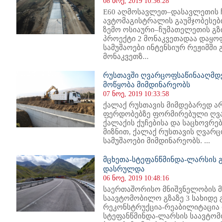
08 ნოე, 2019 10:36:28
E60 აღმოსავლეთ–დასავლეთის
ავტომაგისტრალის გაუმჯობესებ
ზემო ოსიაური–ჩუმათელეთის გზ
პროექტი 2 მონაკვეთადაა დაყო
სამუშაოები ინტენსიურ რეჟიმშ
მონაკვეთზ...
რუსთავში ღვარცოფსაწინააღმდე
მოწყობა მიმდინარეობს
07 ნოე, 2019 10:33:58
ქალაქ რუსთავის მიმდებარედ ა
ფერდობებზე ფორმირებული ღვა
ქალაქის ქუჩებისა და საცხოვრე
მიზნით, ქალაქ რუსთავის ღვარ
სამუშაოები მიმდინარეობს. ...
მცხეთა-სტეფანწმინდა-ლარსის გ
დასრულდა
06 ნოე, 2019 10:48:16
საერთაშორისო მნიშვნელობის მ
საავტომობილო გზაზე 3 სახიდე
რეკონსტრუქცია-რეაბილიტაცია 
სტეფანწმინდა-ლარსის საავტომობ