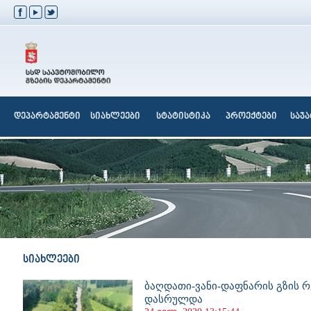
დეპარტამენტი
სიახლეები
სტატისტიკა
პროექტები
საჯ
სიახლეები
ბაღდათი-ვანი-დაფნარის გზის 
დასრულდა