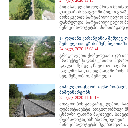
24 ივლ, 2020 13:15:44
შიდასახელმწიფოებრივი მნიშვნე
დაფნარის საავტომობილო გზაზე 13
მონაკვეთის სარეაბილიტაციო სა
დასრულდა. სარეაბილიტაციო მო
მუნიციპალიტეტში, ძირითადად 
14 დღიანი კარანტინის შემდეგ 
შემოვლითი გზის მშენებლობაში
24 ივლ, 2020 13:08:41
გრიგოლეთი-ქობულეთის და ბათ
პროექტებში დამატებითი პერსო
გავლის შემდეგ ჩაერთო. საქარ
საელჩოსა და უწყებათაშორისი 
ხელშეწყობით, შემოვლი...
პიპილეთი-ცხმორი-ფსორი-ბაჯიხ
მიმდინარეობს
23 ივლ, 2020 11:18:19
მთავრობის განკარგულებით, სა
დეპარტამენტი, ადგილობრივი მ
ცხმორი-ფსორი-ბაჯიხევის საავ
რეაბილიტაციას ახორციელებს. 
მინიციპალიტეტში მდებარეობს. ა