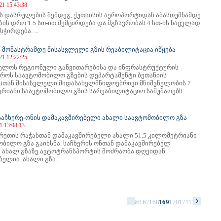
21 15:43:38
ს დასრულების შემდეგ, ქუთაისის აეროპორტიდან აბასთუმნამდე
ის დრო 1.5 სთ-ით შემცირდება და მგზავრობას 4 სთ-ის ნაცვლად
სჭირდება. ...
ს მონასტრამდე მისასვლელი გზის რეაბილიტაცია იწყება
21 12:22:25
ელოს რეგიონული განვითარებისა და ინფრასტრუქტურის
ტროს საავტომობილო გზების დეპარტამენტი ბეთანიის
სთან მისასვლელი შიდასახელმწიფოებრივი მნიშვნელობის 7
რიანი საავტომობილო გზის სარეაბილიტაციო სამუშაოებს
 საჩხერე-ონის დამაკავშირებელი ახალი საავტომობილო გზა
1 13:08:13
ერეთის რაჭასთან დამაკავშირებელი ახალი 51.5 კილომეტრიანი
ობილო გზა გაიხსნა. საჩხერის ონთან დამაკავშირებელ
 ახალ გზაზე ავტოტრანსპორტის მოძრაობა დღეიდან
ელია. ახალი გზა...
2
153
154
155
156
157
158
159
160
161
162
163
164
165
166
167
168
169
170
171
172
173
174