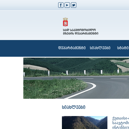
დეპარტამენტი
სიახლეები
სტატი
სიახლეები
ქუთაისი-
საავტომ
ინტენსი