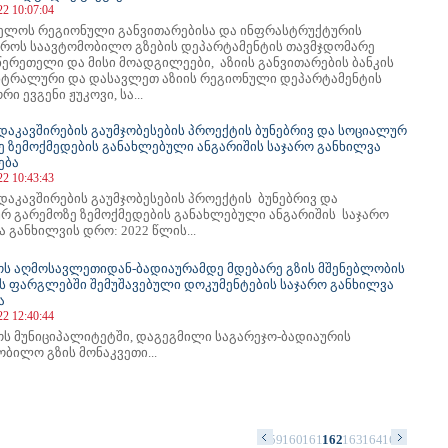
22 10:07:04
ელოს რეგიონული განვითარებისა და ინფრასტრუქტურის
ტროს საავტომობილო გზების დეპარტამენტის თავმჯდომარე
წერეთელი და მისი მოადგილეები, აზიის განვითარების ბანკის
ენტრალური და დასავლეთ აზიის რეგიონული დეპარტამენტის
ი ევგენი ჟუკოვი, სა...
 დაკავშირების გაუმჯობესების პროექტის ბუნებრივ და სოციალურ
ე ზემოქმედების განახლებული ანგარიშის საჯარო განხილვა
ება
22 10:43:43
დაკავშირების გაუმჯობესების პროექტის ბუნებრივ და
რ გარემოზე ზემოქმედების განახლებული ანგარიშის საჯარო
 განხილვის დრო: 2022 წლის...
ოს აღმოსავლეთიდან-ბადიაურამდე მდებარე გზის მშენებლობის
ს ფარგლებში შემუშავებული დოკუმენტების საჯარო განხილვა
ა
22 12:40:44
ოს მუნიციპალიტეტში, დაგეგმილი საგარეჯო-ბადიაურის
ბილო გზის მონაკვეთი...
5
146
147
148
149
150
151
152
153
154
155
156
157
158
159
160
161
162
163
164
165
166
167