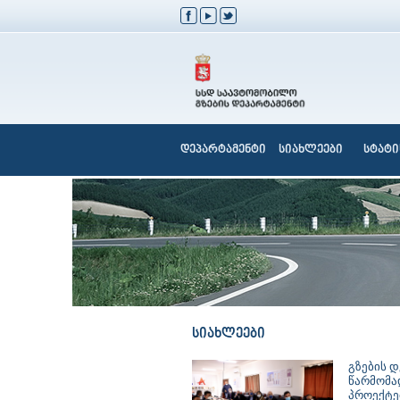
დეპარტამენტი
სიახლეები
სტატი
სიახლეები
გზების დ
წარმომა
პროექტე