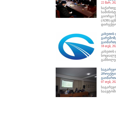
22 მარ, 20
საქართვ
სამინის
გიორგი 
(ADB) ც
დირექტორ
კახეთის
გარემოზ
გაიმართ
18 თებ, 20
კახეთის 
სოციალუ
განხილვა
საგარეჯ
პროექტი
გაიმართ
07 თებ, 20
საგარეჯ
საავტომო
23
124
125
126
127
128
129
130
131
132
133
134
135
136
137
138
139
140
141
142
143
144
14