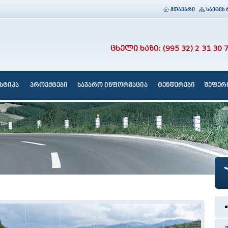
მთავარი
საიტის 
ცხელი ხაზი: (995 32) 2 31 30 
სტიკა
პროექტები
საჯარო ინფორმაცია
ტენდერები
შეფერხ