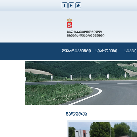
დეპარტამენტი
სიახლეები
სტატი
გალერეა