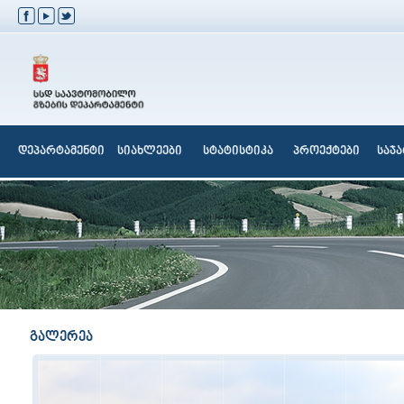
დეპარტამენტი
სიახლეები
სტატისტიკა
პროექტები
საჯ
გალერეა