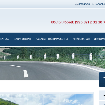
მთავარი
საიტის 
ცხელი ხაზი: (995 32) 2 31 30 
სტიკა
პროექტები
საჯარო ინფორმაცია
ტენდერები
შეფერხ