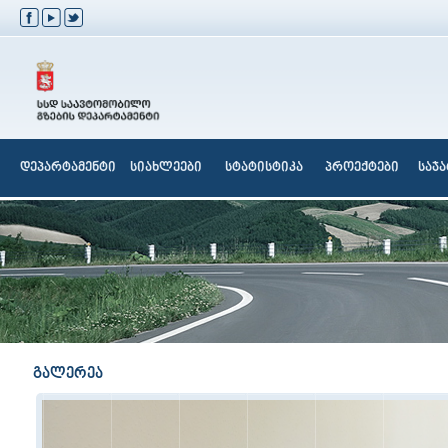
დეპარტამენტი
სიახლეები
სტატისტიკა
პროექტები
საჯ
გალერეა