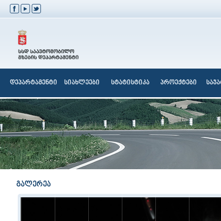
დეპარტამენტი
სიახლეები
სტატისტიკა
პროექტები
საჯ
გალერეა