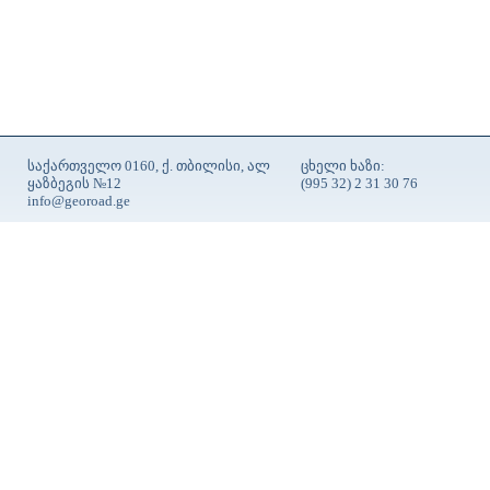
საქართველო 0160, ქ. თბილისი, ალ
ცხელი ხაზი:
ყაზბეგის №12
(995 32) 2 31 30 76
info@georoad.ge