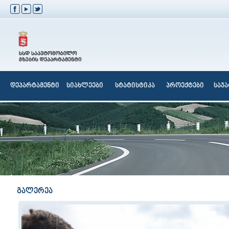
დეპარტამენტი
სიახლეები
სტატისტიკა
პროექტები
საჯ
გალერეა