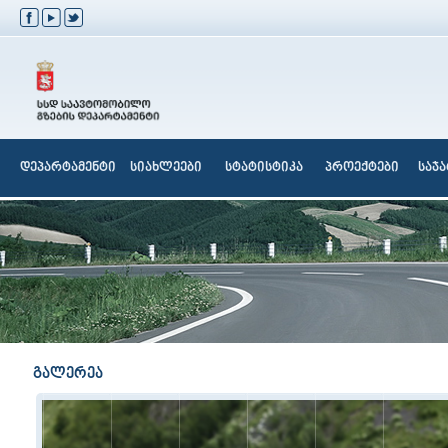
დეპარტამენტი
სიახლეები
სტატისტიკა
პროექტები
საჯ
გალერეა