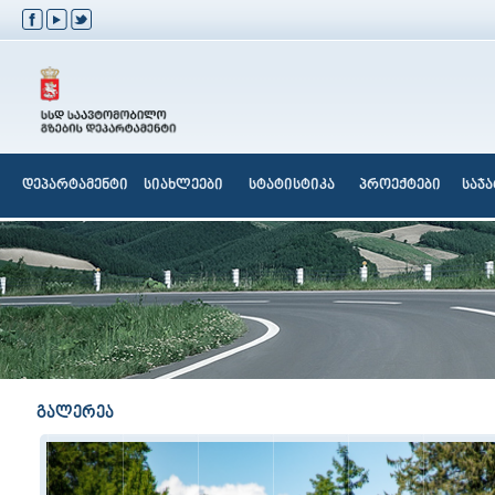
დეპარტამენტი
სიახლეები
სტატისტიკა
პროექტები
საჯ
გალერეა