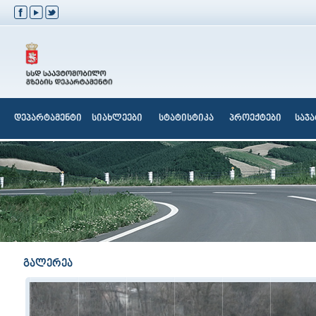
დეპარტამენტი
სიახლეები
სტატისტიკა
პროექტები
საჯ
გალერეა