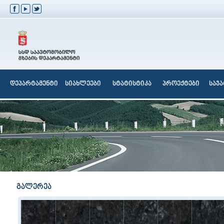
დეპარტამენტი
სიახლეები
სტატისტიკა
პროექტები
საჯ
გალერეა