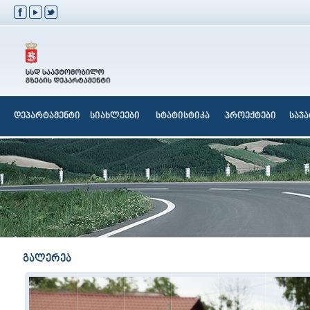
დეპარტამენტი
სიახლეები
სტატისტიკა
პროექტები
საჯ
გალერეა