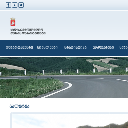
დეპარტამენტი
სიახლეები
სტატისტიკა
პროექტები
საჯ
გალერეა