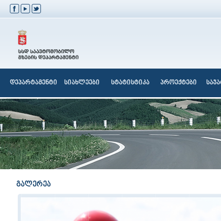
დეპარტამენტი
სიახლეები
სტატისტიკა
პროექტები
საჯ
გალერეა