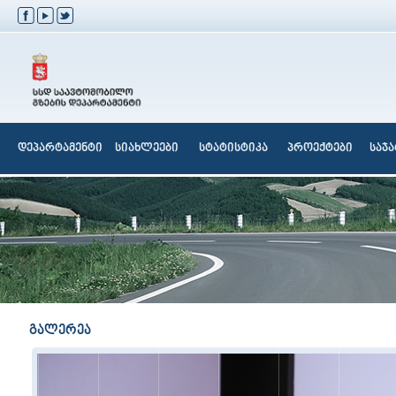
დეპარტამენტი
სიახლეები
სტატისტიკა
პროექტები
საჯ
გალერეა