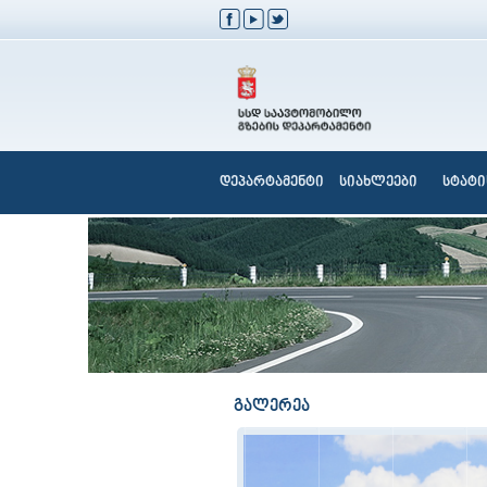
დეპარტამენტი
სიახლეები
სტატი
გალერეა