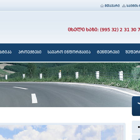
მთავარი
საიტის 
ცხელი ხაზი: (995 32) 2 31 30 
სტიკა
პროექტები
საჯარო ინფორმაცია
ტენდერები
შეფერხ