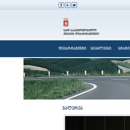
დეპარტამენტი
სიახლეები
სტატი
გალერეა