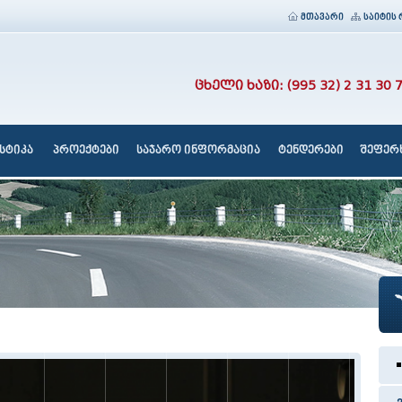
მთავარი
საიტის 
ცხელი ხაზი: (995 32) 2 31 30 
სტიკა
პროექტები
საჯარო ინფორმაცია
ტენდერები
შეფერხ