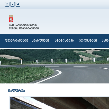
დეპარტამენტი
სიახლეები
სტატისტიკა
პროექტები
საჯ
გალერეა