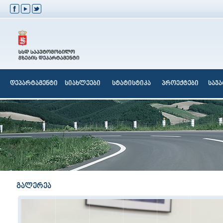
დეპარტამენტი
სიახლეები
სტატისტიკა
პროექტები
საჯ
გალერეა