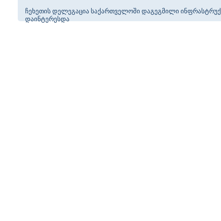
ჩეხეთის დელეგაცია საქართველოში დაგეგმილი ინფრასტრუ
დაინტერესდა